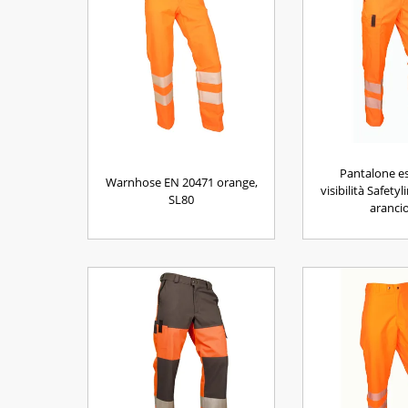
Pantalone es
Warnhose EN 20471 orange,
visibilità Safety
SL80
aranci