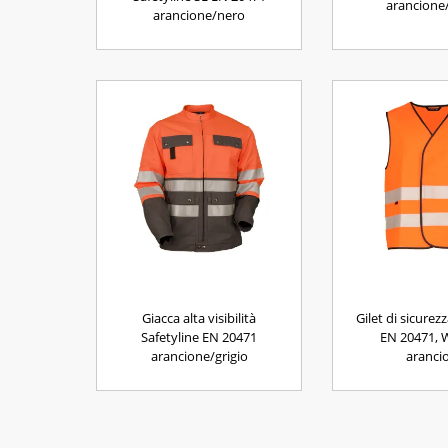
arancione/
arancione/nero
Giacca alta visibilità
Gilet di sicurez
Safetyline EN 20471
EN 20471, 
arancione/grigio
aranci