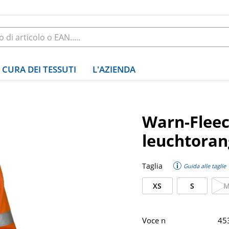
CURA DEI TESSUTI
L'AZIENDA
Warn-Fleec
leuchtoran
Taglia
Guida alle taglie
XS
S
Voce n
45