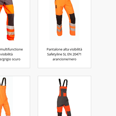
multifunctione
Pantalone alta visibilità
 visibilità
Safetyline SL EN 20471
e/grigio scuro
arancione/nero