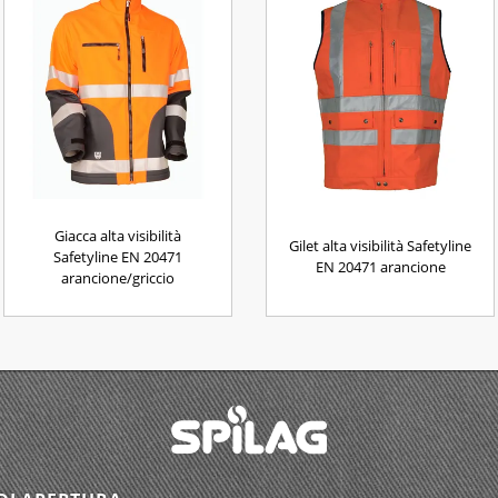
Giacca alta visibilità
Gilet alta visibilità Safetyline
Safetyline EN 20471
EN 20471 arancione
arancione/griccio