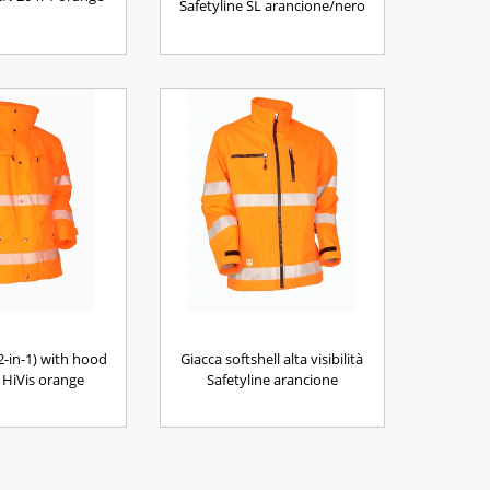
Safetyline SL arancione/nero
2-in-1) with hood
Giacca softshell alta visibilità
HiVis orange
Safetyline arancione