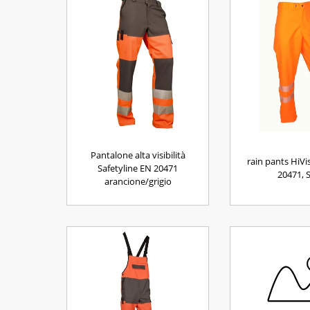
Pantalone alta visibilità
rain pants HiVi
Safetyline EN 20471
20471, 
arancione/grigio