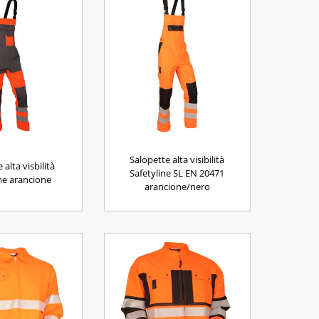
Salopette alta visibilità
 alta visbilità
Safetyline SL EN 20471
e arancione
arancione/nero