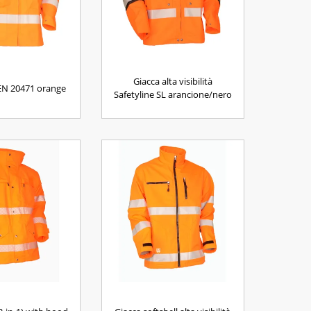
Giacca alta visibilità
EN 20471 orange
Safetyline SL arancione/nero