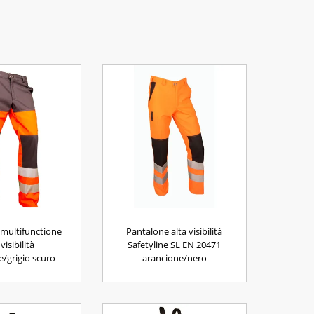
multifunctione
Pantalone alta visibilità
 visibilità
Safetyline SL EN 20471
e/grigio scuro
arancione/nero