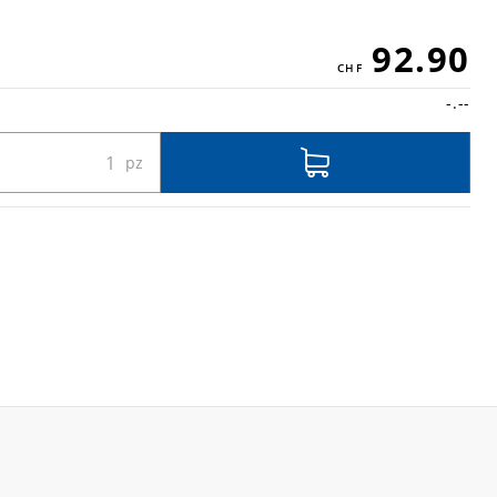
92.90
-.--