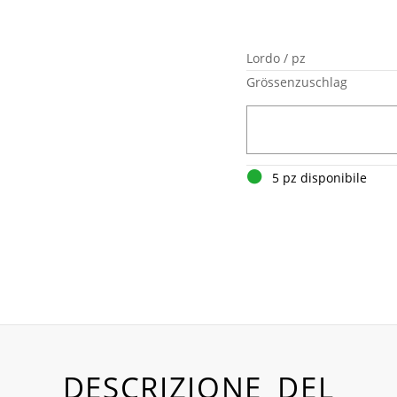
Lordo / pz
Grössenzuschlag
5 pz disponibile
DESCRIZIONE DEL