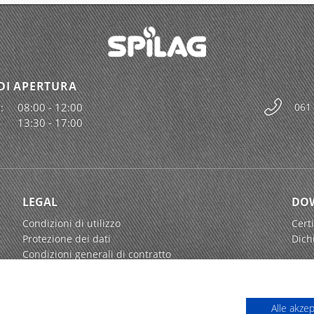
DI APERTURA
:
08:00 - 12:00
061
13:30 - 17:00
LEGAL
DO
Condizioni di utilizzo
Certi
Protezione dei dati
Dich
Condizioni generali di contratto
Alle akze