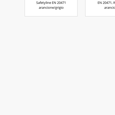
Safetyline EN 20471
EN 20471, 
arancione/grigio
aranci