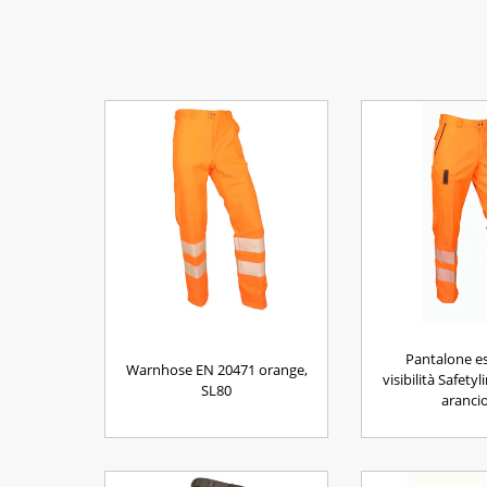
Pantalone es
Warnhose EN 20471 orange,
visibilità Safety
SL80
aranci