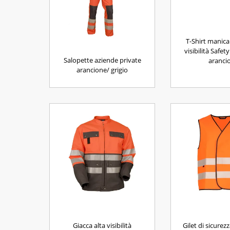
T-Shirt manica
visibilità Safet
Salopette aziende private
aranci
arancione/ grigio
Giacca alta visibilità
Gilet di sicurez