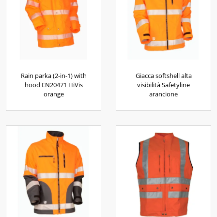
Rain parka (2-in-1) with
Giacca softshell alta
hood EN20471 HiVis
visibilità Safetyline
orange
arancione