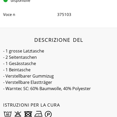
disponibile
Voce n
375103
DESCRIZIONE DEL
- 1 grosse Latztasche
- 2 Seitentaschen
- 1 Gesässtasche
- 1 Beintasche
- Verstellbarer Gummizug
- Verstellbare Elastträger
- Warntec SC: 60% Baumwolle, 40% Polyester
ISTRUZIONI PER LA CURA