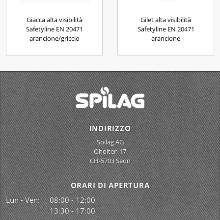
Giacca alta visibilità
Gilet alta visibilità
Safetyline EN 20471
Safetyline EN 20471
arancione/griccio
arancione
INDIRIZZO
Spilag AG
Oholten 17
CH-5703 Seon
ORARI DI APERTURA
Lun - Ven:
08:00 - 12:00
13:30 - 17:00