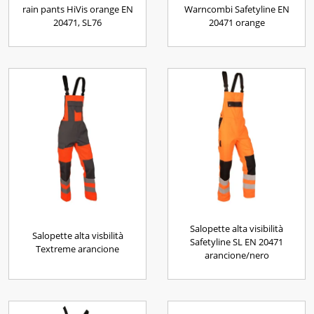
rain pants HiVis orange EN
Warncombi Safetyline EN
20471, SL76
20471 orange
Salopette alta visibilità
Salopette alta visbilità
Safetyline SL EN 20471
Textreme arancione
arancione/nero