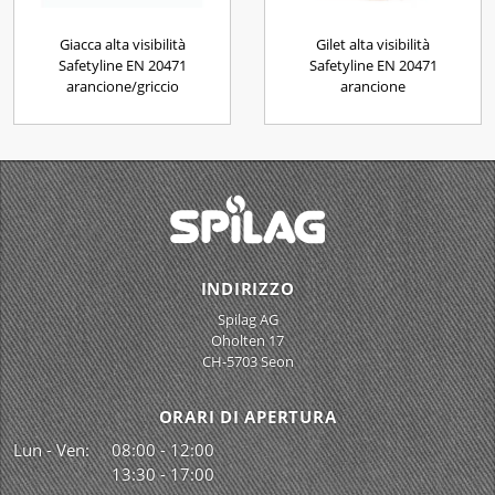
Giacca alta visibilità
Gilet alta visibilità
Safetyline EN 20471
Safetyline EN 20471
arancione/griccio
arancione
INDIRIZZO
Spilag AG
Oholten 17
CH-5703 Seon
ORARI DI APERTURA
Lun - Ven:
08:00 - 12:00
13:30 - 17:00