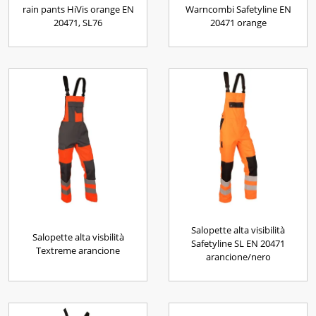
rain pants HiVis orange EN
Warncombi Safetyline EN
20471, SL76
20471 orange
Salopette alta visibilità
Salopette alta visbilità
Safetyline SL EN 20471
Textreme arancione
arancione/nero