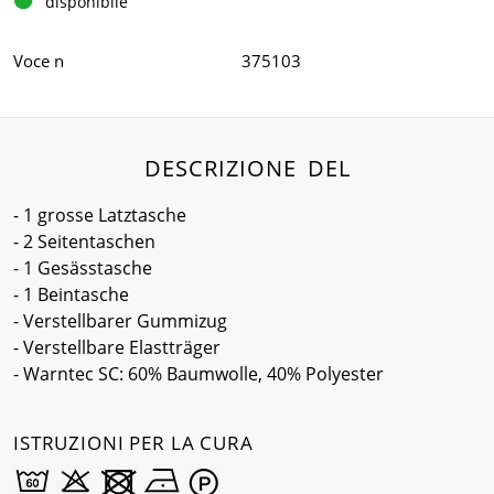
disponibile
Voce n
375103
DESCRIZIONE DEL
- 1 grosse Latztasche
- 2 Seitentaschen
- 1 Gesässtasche
- 1 Beintasche
- Verstellbarer Gummizug
- Verstellbare Elastträger
- Warntec SC: 60% Baumwolle, 40% Polyester
ISTRUZIONI PER LA CURA