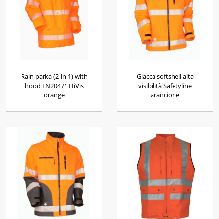
Rain parka (2-in-1) with
Giacca softshell alta
hood EN20471 HiVis
visibilità Safetyline
orange
arancione