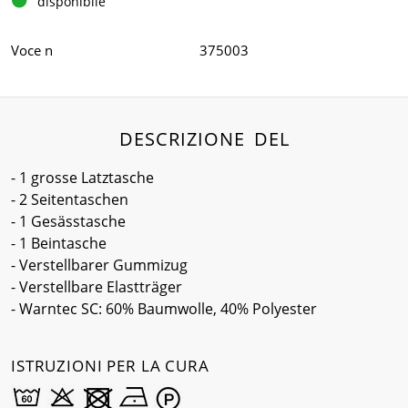
disponibile
Voce n
375003
DESCRIZIONE DEL
- 1 grosse Latztasche
- 2 Seitentaschen
- 1 Gesässtasche
- 1 Beintasche
- Verstellbarer Gummizug
- Verstellbare Elastträger
- Warntec SC: 60% Baumwolle, 40% Polyester
ISTRUZIONI PER LA CURA