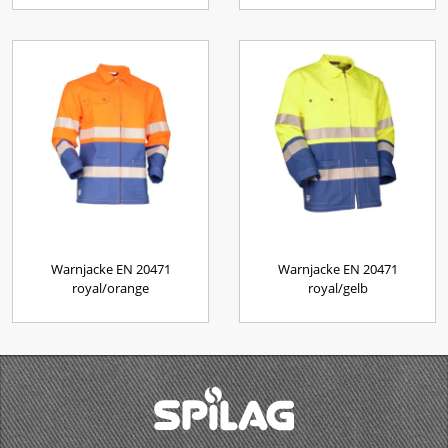
Warnjacke EN 20471
Warnjacke EN 20471
royal/orange
royal/gelb