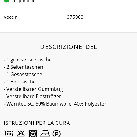
disponibile
Voce n
375003
DESCRIZIONE DEL
- 1 grosse Latztasche
- 2 Seitentaschen
- 1 Gesässtasche
- 1 Beintasche
- Verstellbarer Gummizug
- Verstellbare Elastträger
- Warntec SC: 60% Baumwolle, 40% Polyester
ISTRUZIONI PER LA CURA