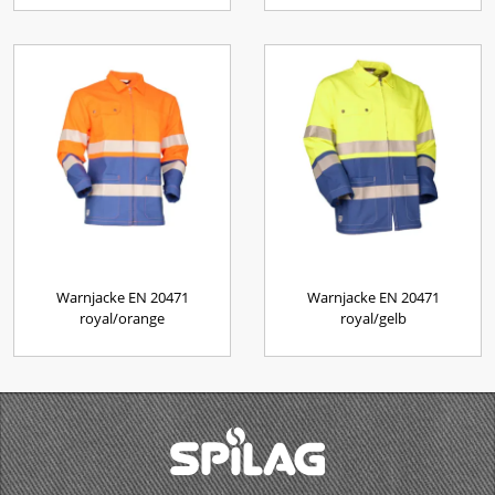
Warnjacke EN 20471
Warnjacke EN 20471
royal/orange
royal/gelb