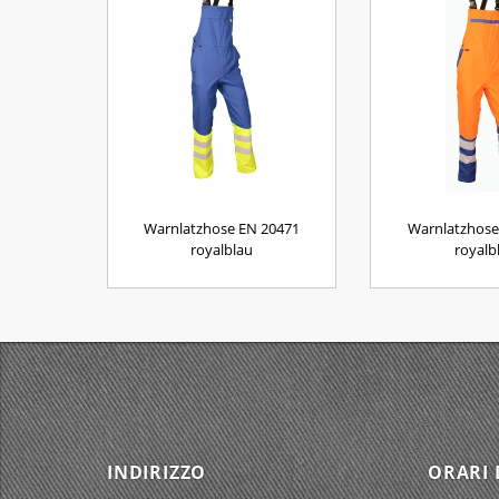
Warnlatzhose EN 20471
Warnlatzhose
royalblau
royalb
INDIRIZZO
ORARI 