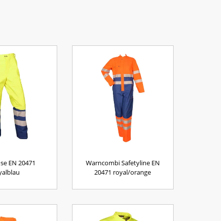
se EN 20471
Warncombi Safetyline EN
yalblau
20471 royal/orange