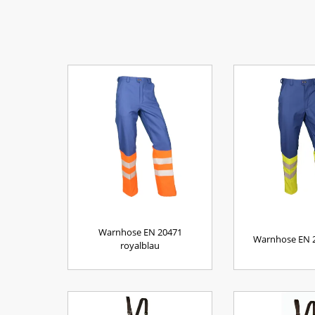
Warnhose EN 20471
Warnhose EN 2
royalblau