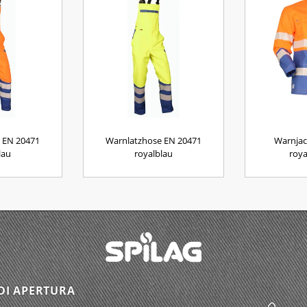
 EN 20471
Warnlatzhose EN 20471
Warnjac
lau
royalblau
roya
DI APERTURA