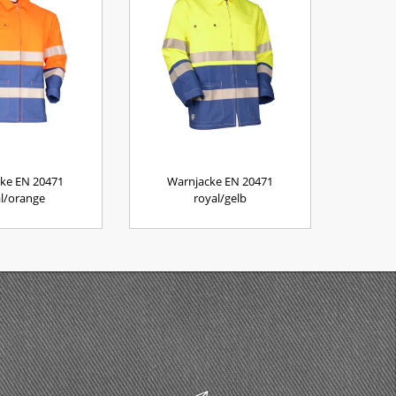
ke EN 20471
Warnjacke EN 20471
l/orange
royal/gelb