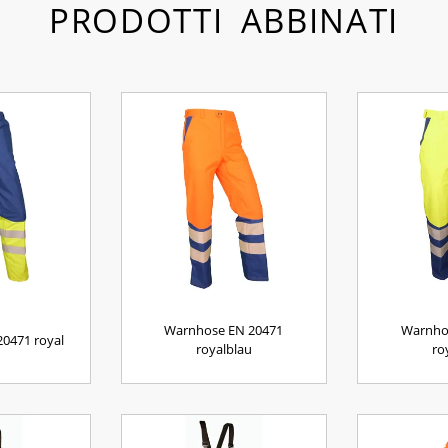
PRODOTTI ABBINATI
Warnhose EN 20471
Warnho
0471 royal
royalblau
ro