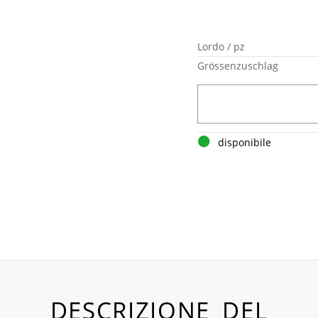
Lordo / pz
Grössenzuschlag
disponibile
DESCRIZIONE DEL