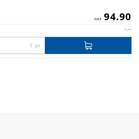
94.90
-.--