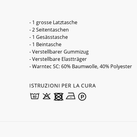
- 1 grosse Latztasche
- 2 Seitentaschen
- 1 Gesässtasche
- 1 Beintasche
- Verstellbarer Gummizug
- Verstellbare Elastträger
- Warntec SC: 60% Baumwolle, 40% Polyester
ISTRUZIONI PER LA CURA