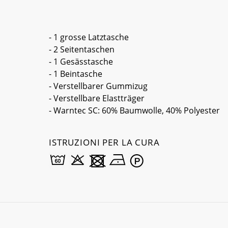
- 1 grosse Latztasche
- 2 Seitentaschen
- 1 Gesässtasche
- 1 Beintasche
- Verstellbarer Gummizug
- Verstellbare Elastträger
- Warntec SC: 60% Baumwolle, 40% Polyester
ISTRUZIONI PER LA CURA