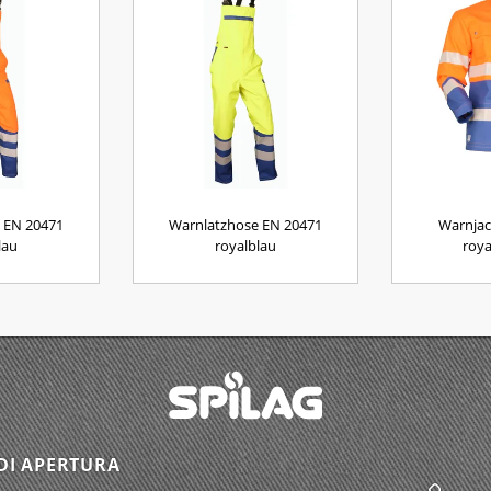
 EN 20471
Warnlatzhose EN 20471
Warnjac
lau
royalblau
roya
DI APERTURA