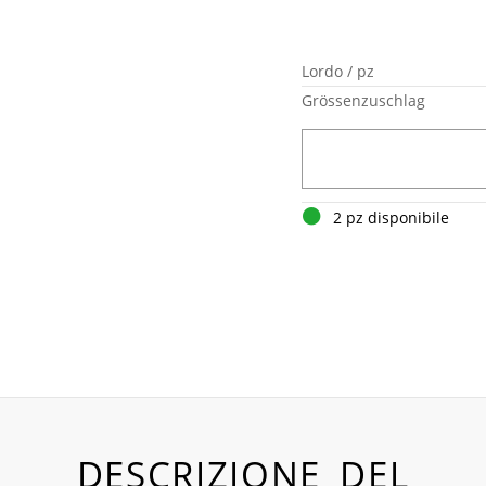
Lordo / pz
Grössenzuschlag
2 pz disponibile
DESCRIZIONE DEL