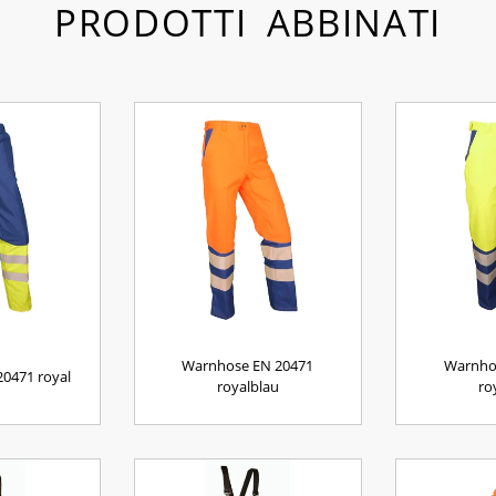
PRODOTTI ABBINATI
Warnhose EN 20471
Warnho
0471 royal
royalblau
ro