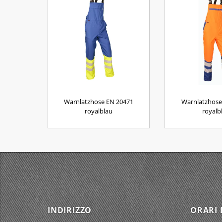
Warnlatzhose EN 20471
Warnlatzhose
royalblau
royalb
INDIRIZZO
ORARI 