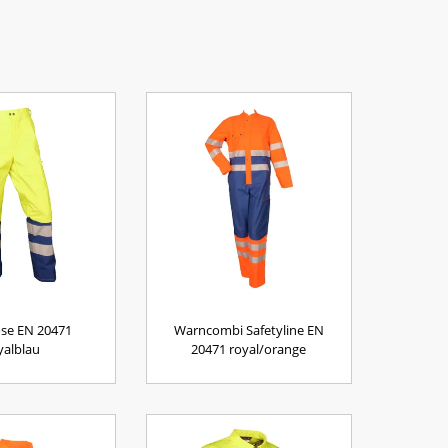
se EN 20471
Warncombi Safetyline EN
yalblau
20471 royal/orange