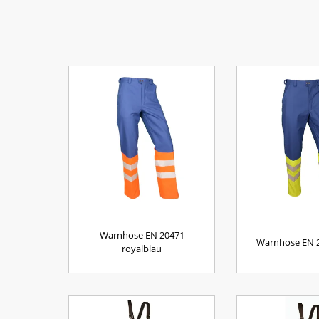
Warnhose EN 20471
Warnhose EN 2
royalblau