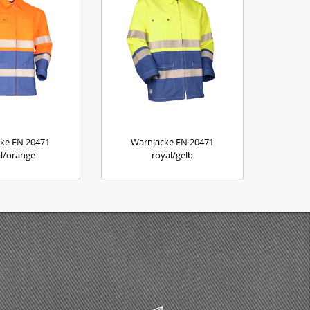
ke EN 20471
Warnjacke EN 20471
l/orange
royal/gelb