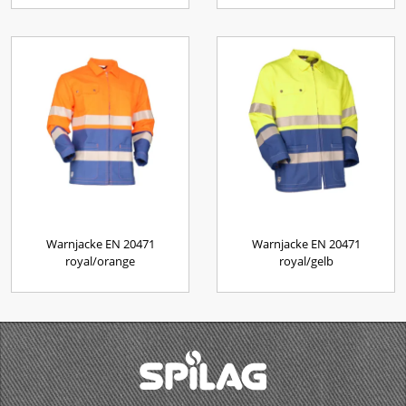
Warnjacke EN 20471
Warnjacke EN 20471
royal/orange
royal/gelb