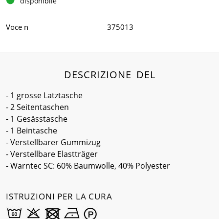
disponibile
Voce n
375013
DESCRIZIONE DEL
- 1 grosse Latztasche
- 2 Seitentaschen
- 1 Gesässtasche
- 1 Beintasche
- Verstellbarer Gummizug
- Verstellbare Elastträger
- Warntec SC: 60% Baumwolle, 40% Polyester
ISTRUZIONI PER LA CURA