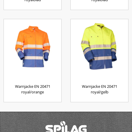
Warnjacke EN 20471
Warnjacke EN 20471
royal/orange
royal/gelb