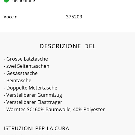
disponibile
Voce n
375203
DESCRIZIONE DEL
- Grosse Latztasche
- zwei Seitentaschen
- Gesässtasche
- Beintasche
- Doppelte Metertasche
- Verstellbarer Gummizug
- Verstellbarer Elastträger
- Warntec SC: 60% Baumwolle, 40% Polyester
ISTRUZIONI PER LA CURA