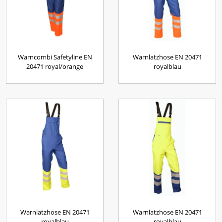
Warncombi Safetyline EN
Warnlatzhose EN 20471
20471 royal/orange
royalblau
Warnlatzhose EN 20471
Warnlatzhose EN 20471
royalblau
royalblau