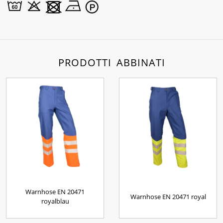
PRODOTTI ABBINATI
Warnhose EN 20471
Warnhose EN 20471 royal
royalblau