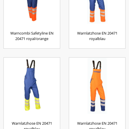
Warncombi Safetyline EN
Warnlatzhose EN 20471
20471 royal/orange
royalblau
Warnlatzhose EN 20471
Warnlatzhose EN 20471
royalblau
royalblau