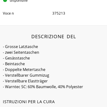
disponibile
Voce n
375213
DESCRIZIONE DEL
- Grosse Latztasche
- zwei Seitentaschen
- Gesässtasche
- Beintasche
- Doppelte Metertasche
- Verstellbarer Gummizug
- Verstellbare Elastträger
- Warntec SC: 60% Baumwolle, 40% Polyester
ISTRUZIONI PER LA CURA