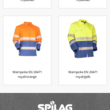
Warnjacke EN 20471
Warnjacke EN 20471
royal/orange
royal/gelb