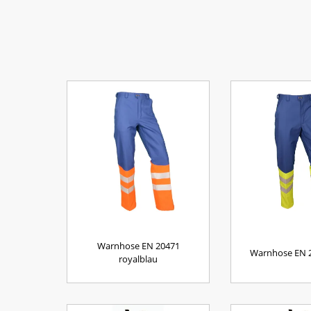
Warnhose EN 20471
Warnhose EN 2
royalblau