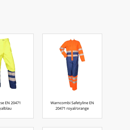
se EN 20471
Warncombi Safetyline EN
yalblau
20471 royal/orange