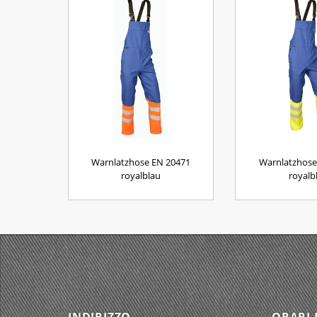
Warnlatzhose EN 20471
Warnlatzhose
royalblau
royalb
INDIRIZZO
ORARI 