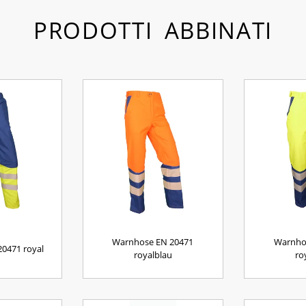
PRODOTTI ABBINATI
Warnhose EN 20471
Warnho
0471 royal
royalblau
ro