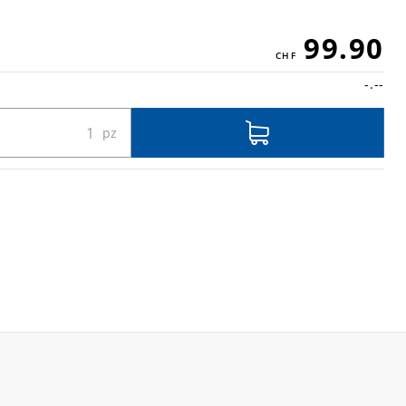
99.90
-.--