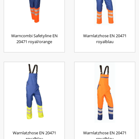
Warncombi Safetyline EN
Warnlatzhose EN 20471
20471 royal/orange
royalblau
Warnlatzhose EN 20471
Warnlatzhose EN 20471
royalblau
royalblau