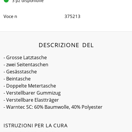
3 pz disponibile
Voce n
375213
DESCRIZIONE DEL
- Grosse Latztasche
- zwei Seitentaschen
- Gesässtasche
- Beintasche
- Doppelte Metertasche
- Verstellbarer Gummizug
- Verstellbare Elastträger
- Warntec SC: 60% Baumwolle, 40% Polyester
ISTRUZIONI PER LA CURA