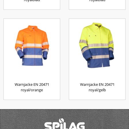
Warnjacke EN 20471
Warnjacke EN 20471
royal/orange
royal/gelb