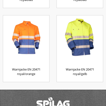
Warnjacke EN 20471
Warnjacke EN 20471
royal/orange
royal/gelb