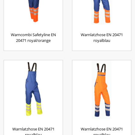
Warncombi Safetyline EN
Warnlatzhose EN 20471
20471 royal/orange
royalblau
Warnlatzhose EN 20471
Warnlatzhose EN 20471
royalblau
royalblau