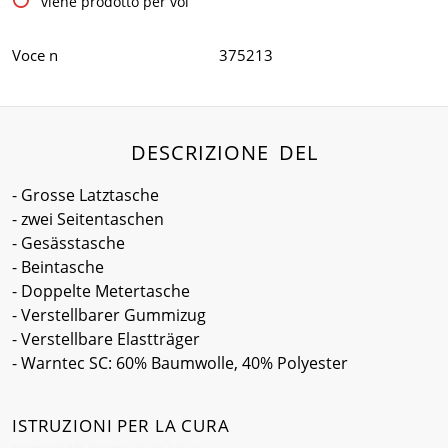
viene prodotto per voi
Voce n
375213
DESCRIZIONE DEL
- Grosse Latztasche
- zwei Seitentaschen
- Gesässtasche
- Beintasche
- Doppelte Metertasche
- Verstellbarer Gummizug
- Verstellbare Elastträger
- Warntec SC: 60% Baumwolle, 40% Polyester
ISTRUZIONI PER LA CURA