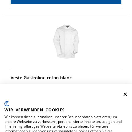
Veste Gastroline coton blanc
N° d'article 714460
64.90
TOUTES LES VARIANTES
WIR VERWENDEN COOKIES
Wir können diese zur Analyse unserer Besucherdaten platzieren, um
unsere Webseite zu verbessern, personalisierte Inhalte anzuzeigen und
Ihnen ein großartiges Webseiten-Erlebnis zu bieten. Für weitere
Informationen zu den von uns verwendeten Cookies öffnen Sie die