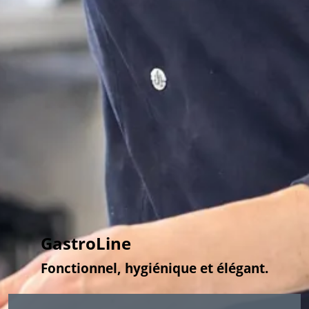
GastroLine
Fonctionnel, hygiénique et élégant.