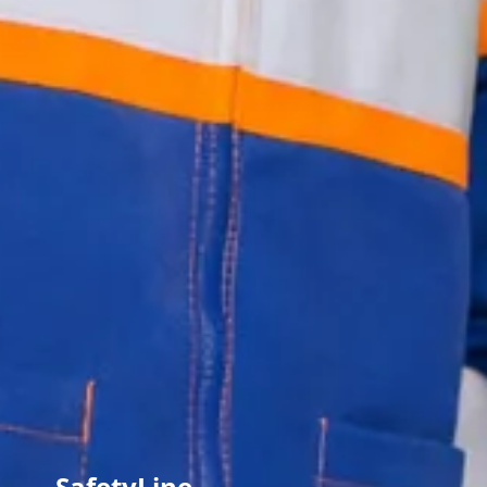
SafetyLine