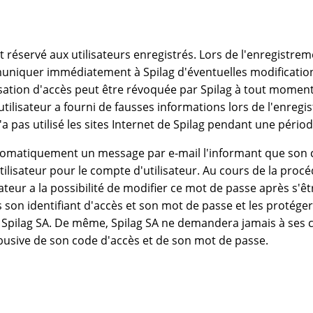
réservé aux utilisateurs enregistrés. Lors de l'enregistremen
uniquer immédiatement à Spilag d'éventuelles modifications
risation d'accès peut être révoquée par Spilag à tout moment
utilisateur a fourni de fausses informations lors de l'enregi
 n'a pas utilisé les sites Internet de Spilag pendant une péri
 automatiquement un message par e-mail l'informant que son c
ilisateur pour le compte d'utilisateur. Au cours de la procéd
ateur a la possibilité de modifier ce mot de passe après s'ê
 son identifiant d'accès et son mot de passe et les protéger
 Spilag SA. De même, Spilag SA ne demandera jamais à ses c
 abusive de son code d'accès et de son mot de passe.