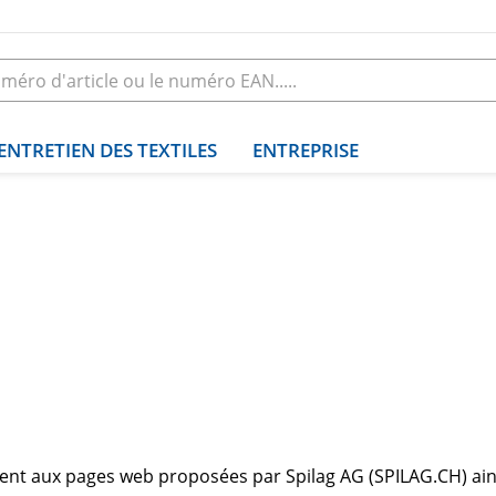
ENTRETIEN DES TEXTILES
ENTREPRISE
ation
quent aux pages web proposées par Spilag AG (SPILAG.CH) ains