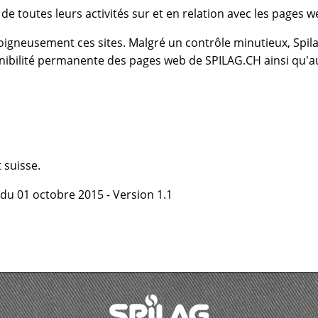
e toutes leurs activités sur et en relation avec les pages 
 soigneusement ces sites. Malgré un contrôle minutieux, Sp
sponibilité permanente des pages web de SPILAG.CH ainsi q
 suisse.
G du 01 octobre 2015 - Version 1.1