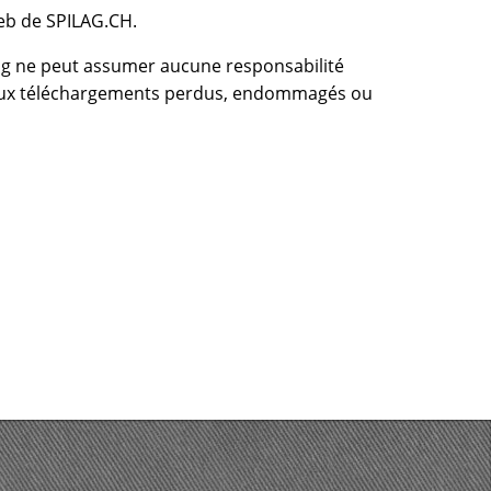
web de SPILAG.CH.
ilag ne peut assumer aucune responsabilité
u'aux téléchargements perdus, endommagés ou