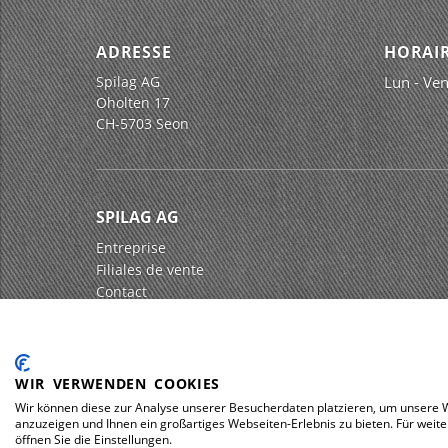
ADRESSE
HORAIR
Spilag AG
Lun - Ven
Oholten 17
CH-5703 Seon
SPILAG AG
Entreprise
Filiales de vente
Contact
Impressum
Protection des données
WIR VERWENDEN COOKIES
Wir können diese zur Analyse unserer Besucherdaten platzieren, um unsere We
anzuzeigen und Ihnen ein großartiges Webseiten-Erlebnis zu bieten. Für wei
© 2026 Spilag AG
öffnen Sie die Einstellungen.