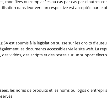
es, modifiées ou remplacées au cas par cas par d'autres co
ilisation dans leur version respective est acceptée par le bia
A est soumis à la législation suisse sur les droits d'auteur e
galement les documents accessibles via le site web. La repr
des vidéos, des scripts et des textes sur un support électr
s, les noms de produits et les noms ou logos d'entreprise
éservés.