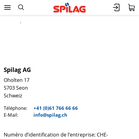
Accueil
Spilag
Impressum
Spilag AG
Oholten 17
5703 Seon
Schweiz
Téléphone:
+41 (0)61 766 66 66
E-Mail:
info@spilag.ch
Numéro d’identification de l’entreprise: CHE-