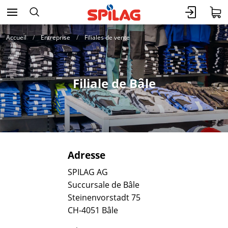
Accueil
Entreprise
Filiales de vente
Filiale de Bâle
Adresse
SPILAG AG
Succursale de Bâle
Steinenvorstadt 75
CH-4051 Bâle