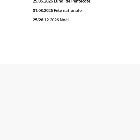
25.05.2026 Lundi de Pentecôte
01.08.2026 Fête nationale
25/26.12.2026 Noël