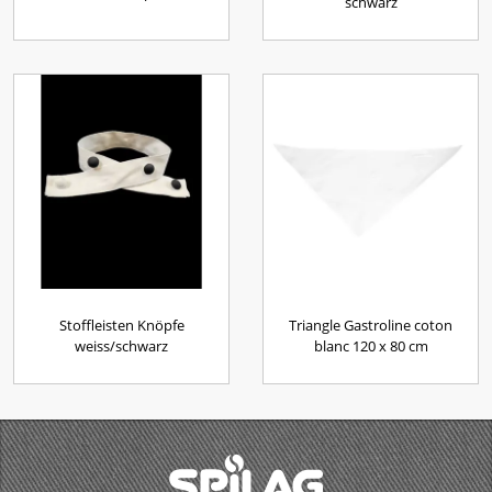
schwarz
Stoffleisten Knöpfe
Triangle Gastroline coton
weiss/schwarz
blanc 120 x 80 cm