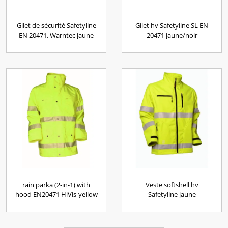
Gilet de sécurité Safetyline
Gilet hv Safetyline SL EN
EN 20471, Warntec jaune
20471 jaune/noir
rain parka (2-in-1) with
Veste softshell hv
hood EN20471 HiVis-yellow
Safetyline jaune