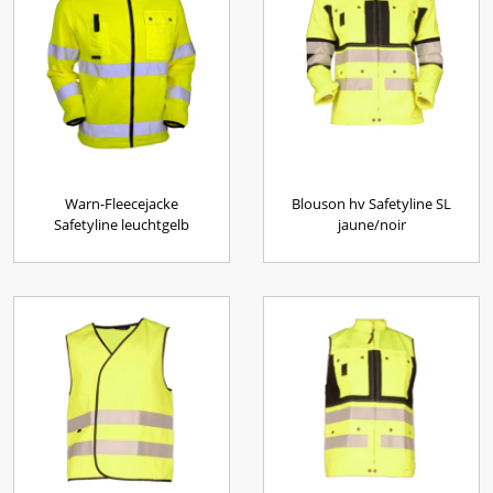
Warn-Fleecejacke
Blouson hv Safetyline SL
Safetyline leuchtgelb
jaune/noir