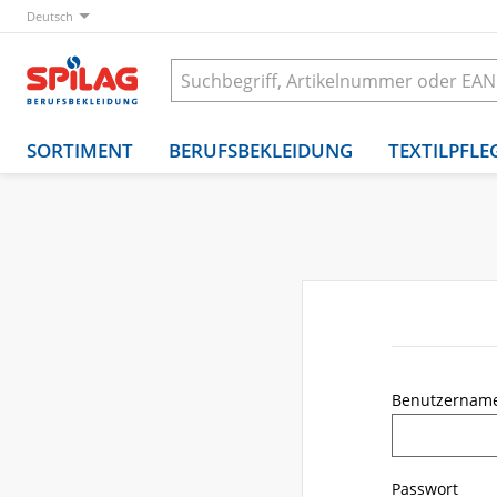
Deutsch
SORTIMENT
BERUFSBEKLEIDUNG
TEXTILPFLE
Benutzernam
Passwort