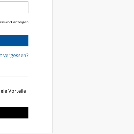
asswort anzeigen
t vergessen?
ele Vorteile