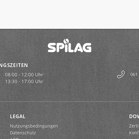
NGSZEITEN
08:00 - 12:00 Uhr
061
13:30 - 17:00 Uhr
LEGAL
DO
Nutzungsbedingungen
Zerti
Datenschutz
Konf