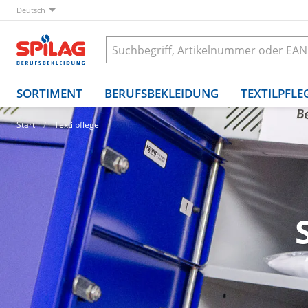
Deutsch
SORTIMENT
BERUFSBEKLEIDUNG
TEXTILPFLE
Start
Textilpflege