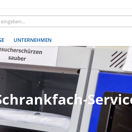
GE
UNTERNEHMEN
Schrankfach-Servic