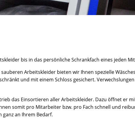
tskleider bis in das persönliche Schrankfach eines jeden Mit
sauberen Arbeitskleider bieten wir Ihnen spezielle Wäsche
beschränkt und mit einem Schloss gesichert. Verwechslungen
ieb das Einsortieren aller Arbeitskleider. Dazu öffnet er m
nen somit pro Mitarbeiter bzw. pro Fach schnell und reibun
h ganz an Ihrem Bedarf.