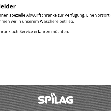
leider
r Ihnen spezielle Abwurfschränke zur Verfügung. Eine Vorso
nehmen wir in unserem Wäschereibetrieb.
hrankfach-Service erfahren möchten: