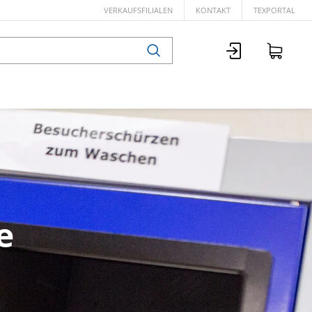
VERKAUFSFILIALEN
KONTAKT
TEXPORTAL
e