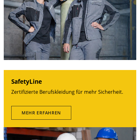
SafetyLine
Zertifizierte Berufskleidung für mehr Sicherheit.
MEHR ERFAHREN