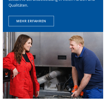
Qualitäten.
MEHR ERFAHREN