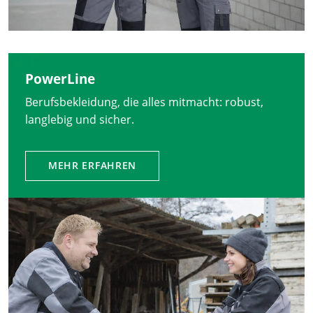
PowerLine
Berufsbekleidung, die alles mitmacht: robust,
langlebig und sicher.
MEHR ERFAHREN