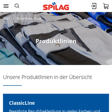
Start
Berufsbekleidung
Produktlinien
Unsere Produktlinien in der Übersicht
ClassicLine
Bewährte Berufsbekleidung in vielen Farben und