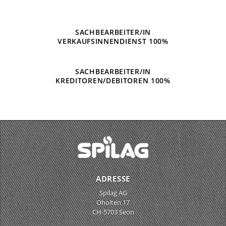
SACHBEARBEITER/IN
VERKAUFSINNENDIENST 100%
SACHBEARBEITER/IN
KREDITOREN/DEBITOREN 100%
ADRESSE
Spilag AG
Oholten 17
CH-5703 Seon