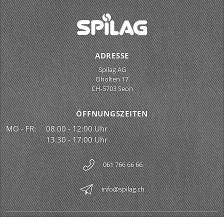
ADRESSE
Spilag AG
Oholten 17
CH-5703 Seon
ÖFFNUNGSZEITEN
MO - FR:
08:00 - 12:00 Uhr
13:30 - 17:00 Uhr
061 766 66 66
info@spilag.ch