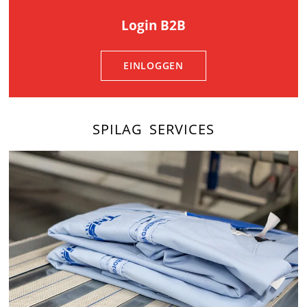
Login B2B
EINLOGGEN
SPILAG SERVICES