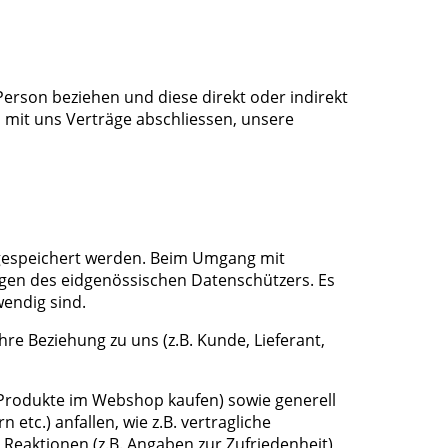
Person beziehen und diese direkt oder indirekt
 mit uns Verträge abschliessen, unsere
gespeichert werden. Beim Umgang mit
gen des eidgenössischen Datenschützers. Es
wendig sind.
re Beziehung zu uns (z.B. Kunde, Lieferant,
 Produkte im Webshop kaufen) sowie generell
tc.) anfallen, wie z.B. vertragliche
Reaktionen (z.B. Angaben zur Zufriedenheit)