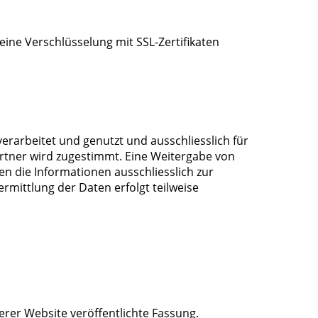
ine Verschlüsselung mit SSL-Zertifikaten
rarbeitet und genutzt und ausschliesslich für
artner wird zugestimmt. Eine Weitergabe von
en die Informationen ausschliesslich zur
rmittlung der Daten erfolgt teilweise
serer Website veröffentlichte Fassung.