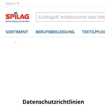
Deutsch
SORTIMENT
BERUFSBEKLEIDUNG
TEXTILPFLE
Start
Legal
Datenschutz
Datenschutzrichtlinien