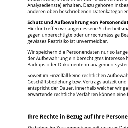
Analysedienste) erhalten. Dazu gehören insbe
anderen oben beschriebenen Datenkategorien
Schutz und Aufbewahrung von Personenda
Hierfür treffen wir angemessene Sicherheitsma
gegen unberechtigte oder unrechtmässige Bearb
gewisses Restrisiko ist unvermeidbar.
Wir speichern die Personendaten nur so lange, 
der Aufbewahrung ein berechtigtes Interesse ha
Backups oder Dokumentenmanagementsyste
Soweit im Einzelfall keine rechtlichen Aufbew
Geschäftsbeziehung bzw. Vertragslaufzeit und 
entspricht der Dauer, innerhalb welcher wir 
erwartende rechtliche Verfahren können eine 
Ihre Rechte in Bezug auf Ihre Person
Sie haben im Zusammenhang mit unserer Date