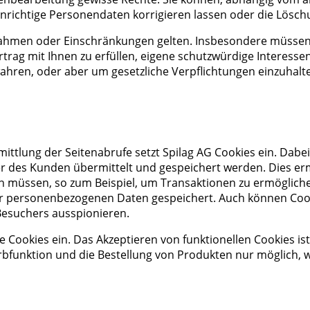
unrichtige Personendaten korrigieren lassen oder die Lös
snahmen oder Einschränkungen gelten. Insbesondere müssen
rtrag mit Ihnen zu erfüllen, eigene schutzwürdige Interes
hren, oder aber um gesetzliche Verpflichtungen einzuhalt
ttlung der Seitenabrufe setzt Spilag AG Cookies ein. Dabei 
 des Kunden übermittelt und gespeichert werden. Dies erm
 müssen, so zum Beispiel, um Transaktionen zu ermöglichen
er personenbezogenen Daten gespeichert. Auch können Cook
esuchers ausspionieren.
e Cookies ein. Das Akzeptieren von funktionellen Cookies i
rbfunktion und die Bestellung von Produkten nur möglich,