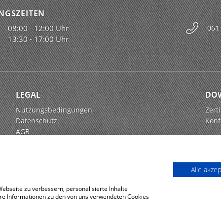
NGSZEITEN
08:00 - 12:00 Uhr
061
13:30 - 17:00 Uhr
LEGAL
DO
Nutzungsbedingungen
Zerti
Datenschutz
Konf
AGB
Alle akze
bseite zu verbessern, personalisierte Inhalte
tere Informationen zu den von uns verwendeten Cookies