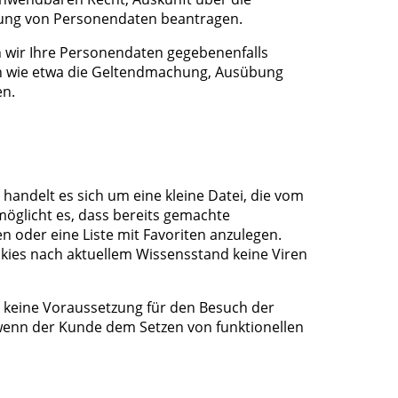
chung von Personendaten beantragen.
 wir Ihre Personendaten gegebenenfalls
sen wie etwa die Geltendmachung, Ausübung
en.
handelt es sich um eine kleine Datei, die vom
öglicht es, dass bereits gemachte
 oder eine Liste mit Favoriten anzulegen.
ies nach aktuellem Wissensstand keine Viren
st keine Voraussetzung für den Besuch der
 wenn der Kunde dem Setzen von funktionellen