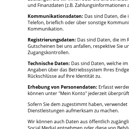
und Finanzdaten (z.B. Zahlungsinformationen 
Kommunikationsdaten:
Das sind Daten, die 
Telefon, brieflich oder über sonstige Kommunik
Kommunikation.
Registrierungsdaten:
Das sind Daten, die im 
Gutscheinen bei uns anfallen, respektive Sie
Zugangskontrollen.
Technische Daten:
Das sind Daten, welche im 
Angaben über das Betriebssystem Ihres Endgerä
Rückschlüsse auf Ihre Identität zu.
Erhebung von Personendaten:
Erfasst werde
können unter "Mein Konto" jederzeit überprüf
Sofern Sie dem zugestimmt haben, verwendet 
Dienstleistungen aufmerksam zu machen.
Wir können auch Daten aus öffentlich zugängli
Social Media) entnehmen oder diese von Behörd