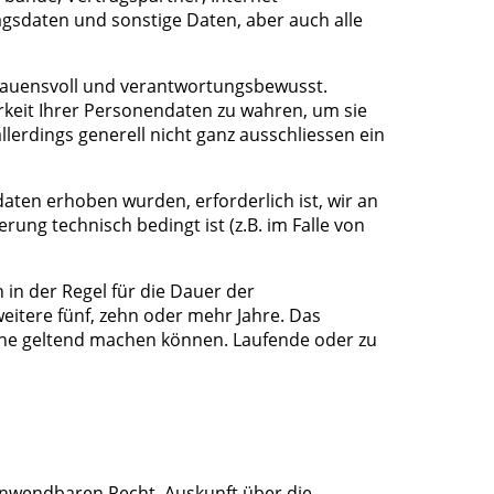
gsdaten und sonstige Daten, aber auch alle
rauensvoll und verantwortungsbewusst.
rkeit Ihrer Personendaten zu wahren, um sie
lerdings generell nicht ganz ausschliessen ein
daten erhoben wurden, erforderlich ist, wir an
rung technisch bedingt ist (z.B. im Falle von
 in der Regel für die Dauer der
eitere fünf, zehn oder mehr Jahre. Das
che geltend machen können. Laufende oder zu
nwendbaren Recht, Auskunft über die