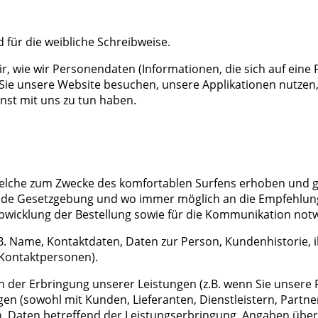
d für die weibliche Schreibweise.
r, wie wir Personendaten (Informationen, die sich auf eine 
 Sie unsere Website besuchen, unsere Applikationen nutzen,
st mit uns zu tun haben.
welche zum Zwecke des komfortablen Surfens erhoben und 
tende Gesetzgebung und wo immer möglich an die Empfehlun
Abwicklung der Bestellung sowie für die Kommunikation not
. Name, Kontaktdaten, Daten zur Person, Kundenhistorie, ih
. Kontaktpersonen).
 der Erbringung unserer Leistungen (z.B. wenn Sie unsere
 (sowohl mit Kunden, Lieferanten, Dienstleistern, Partnern e
n, Daten betreffend der Leistungserbringung, Angaben über 