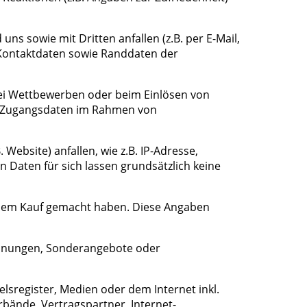
 sowie mit Dritten anfallen (z.B. per E-Mail,
re Kontaktdaten sowie Randdaten der
 bei Wettbewerben oder beim Einlösen von
ch Zugangsdaten im Rahmen von
ebsite) anfallen, wie z.B. IP-Adresse,
 Daten für sich lassen grundsätzlich keine
 einem Kauf gemacht haben. Diese Angaben
einungen, Sonderangebote oder
lsregister, Medien oder dem Internet inkl.
rbände, Vertragspartner, Internet-