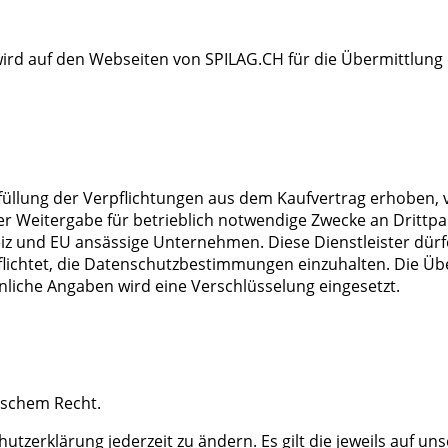
rd auf den Webseiten von SPILAG.CH für die Übermittlung e
lung der Verpflichtungen aus dem Kaufvertrag erhoben, ve
er Weitergabe für betrieblich notwendige Zwecke an Drittp
eiz und EU ansässige Unternehmen. Diese Dienstleister dürf
flichtet, die Datenschutzbestimmungen einzuhalten. Die Übe
nliche Angaben wird eine Verschlüsselung eingesetzt.
ischem Recht.
utzerklärung jederzeit zu ändern. Es gilt die jeweils auf un