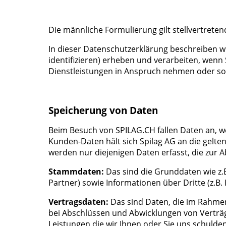
Die männliche Formulierung gilt stellvertreten
In dieser Datenschutzerklärung beschreiben wi
identifizieren) erheben und verarbeiten, wenn
Dienstleistungen in Anspruch nehmen oder son
Speicherung von Daten
Beim Besuch von SPILAG.CH fallen Daten an, 
Kunden-Daten hält sich Spilag AG an die gel
werden nur diejenigen Daten erfasst, die zur 
Stammdaten:
Das sind die Grunddaten wie z.B
Partner) sowie Informationen über Dritte (z.B
Vertragsdaten:
Das sind Daten, die im Rahmen
bei Abschlüssen und Abwicklungen von Verträgen
Leistungen die wir Ihnen oder Sie uns schulde