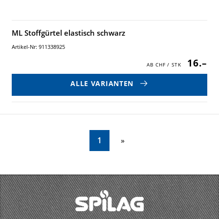
ML Stoffgürtel elastisch schwarz
Artikel-Nr: 911338925
16.–
ALLE VARIANTEN
1