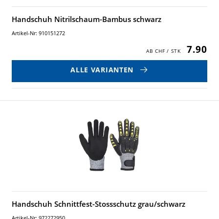
Handschuh Nitrilschaum-Bambus schwarz
Artikel-Nr: 910151272
7.90
ALLE VARIANTEN
Handschuh Schnittfest-Stossschutz grau/schwarz
Artikel-Nr: 972272950