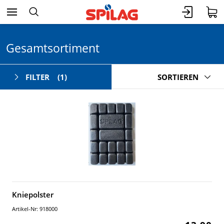
Gesamtsortiment
FILTER
(1)
SORTIEREN
Kniepolster
Artikel-Nr: 918000