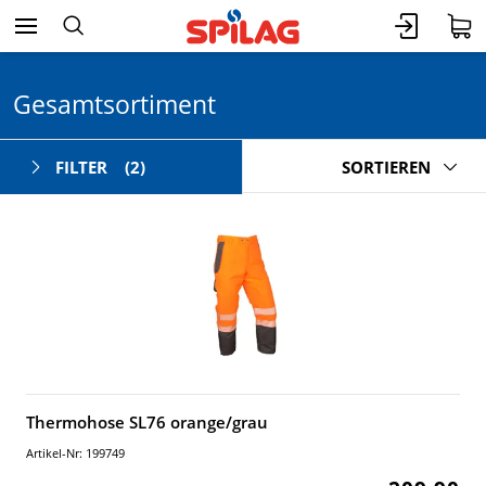
Gesamtsortiment
FILTER
(2)
SORTIEREN
Thermohose SL76 orange/grau
Artikel-Nr: 199749