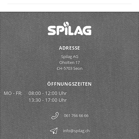
ADRESSE
Spilag AG
Oholten 17
CH-5703 Seon
ÖFFNUNGSZEITEN
MO - FR:
08:00 - 12:00 Uhr
13:30 - 17:00 Uhr
061 766 66 66
info@spilag.ch