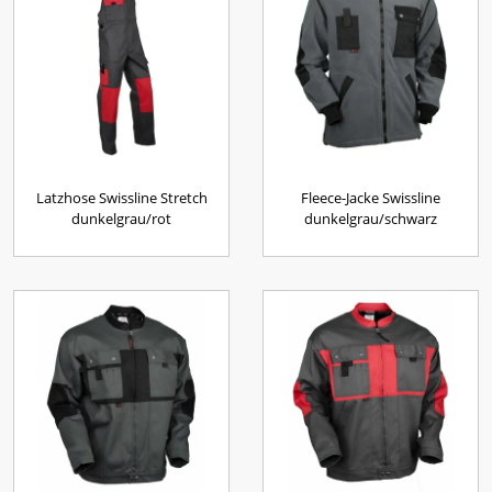
Latzhose Swissline Stretch
Fleece-Jacke Swissline
dunkelgrau/rot
dunkelgrau/schwarz