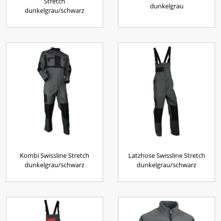
Stretch
dunkelgrau
dunkelgrau/schwarz
Kombi Swissline Stretch
Latzhose Swissline Stretch
dunkelgrau/schwarz
dunkelgrau/schwarz