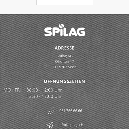
ADRESSE
Spilag AG
Oholten 17
CH-5703 Seon
ÖFFNUNGSZEITEN
MO - FR:
08:00 - 12:00 Uhr
13:30 - 17:00 Uhr
061 766 66 66
info@spilag.ch