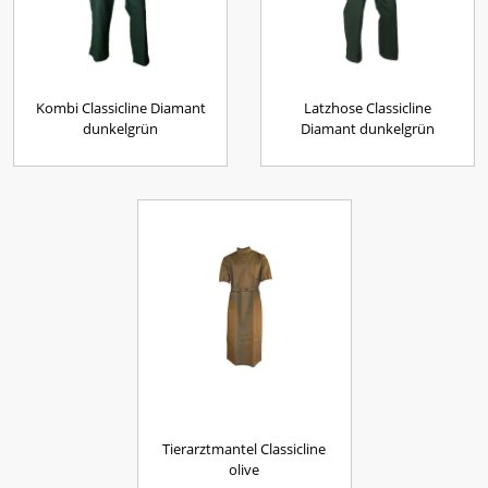
Kombi Classicline Diamant
Latzhose Classicline
dunkelgrün
Diamant dunkelgrün
Tierarztmantel Classicline
olive