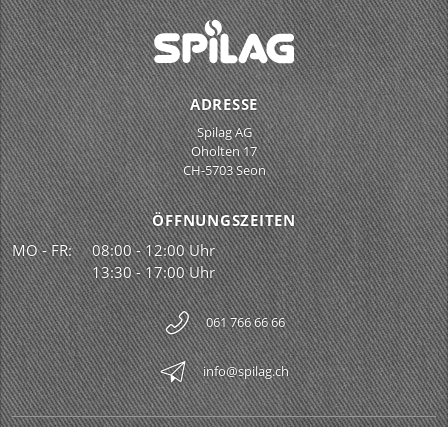
ADRESSE
Spilag AG
Oholten 17
CH-5703 Seon
ÖFFNUNGSZEITEN
MO - FR:
08:00 - 12:00 Uhr
13:30 - 17:00 Uhr
061 766 66 66
info@spilag.ch