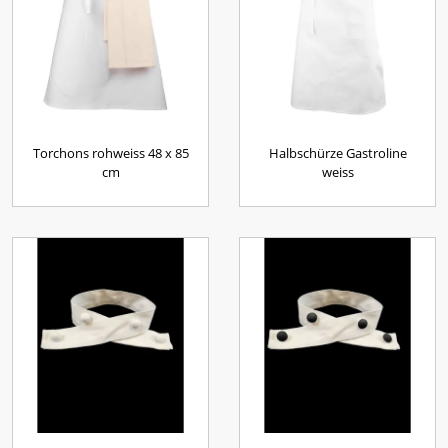
Torchons rohweiss 48 x 85
Halbschürze Gastroline
cm
weiss