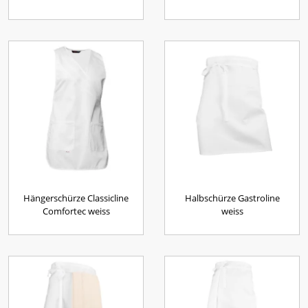
Hängerschürze Classicline
Halbschürze Gastroline
Comfortec weiss
weiss