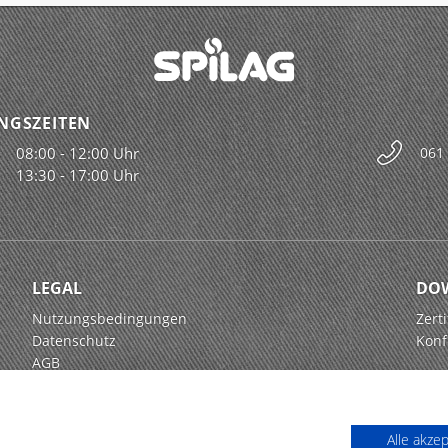
NGSZEITEN
08:00 - 12:00 Uhr
061
13:30 - 17:00 Uhr
LEGAL
DO
Nutzungsbedingungen
Zerti
Datenschutz
Konf
AGB
Alle akze