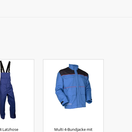
4 Latzhose
Multi 4-Bundjacke mit