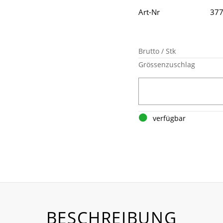
Art-Nr
37
Brutto / Stk
Grössenzuschlag
verfügbar
BESCHREIBUNG