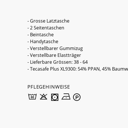
- Grosse Latztasche
- 2 Seitentaschen
- Beintasche
- Handytasche
- Verstellbarer Gummizug
- Verstellbare Elastträger
- Lieferbare Grössen: 38 - 64
- Tecasafe Plus XL9300: 54% PPAN, 45% Baumwol
PFLEGEHINWEISE