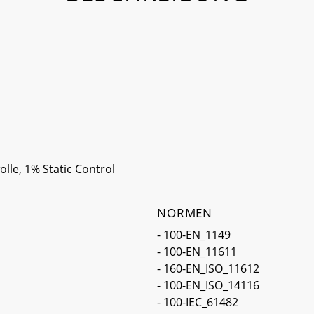
le, 1% Static Control
NORMEN
- 100-EN_1149
- 100-EN_11611
- 160-EN_ISO_11612
- 100-EN_ISO_14116
- 100-IEC_61482