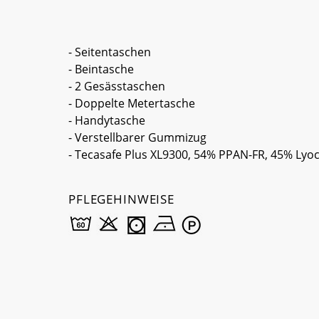
- Seitentaschen
- Beintasche
- 2 Gesässtaschen
- Doppelte Metertasche
- Handytasche
- Verstellbarer Gummizug
- Tecasafe Plus XL9300, 54% PPAN-FR, 45% Lyoce
PFLEGEHINWEISE