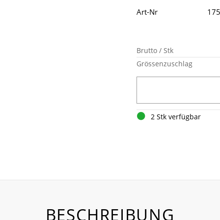
Art-Nr
17
Brutto / Stk
Grössenzuschlag
2 Stk verfügbar
BESCHREIBUNG