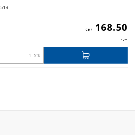
5513
168.50
-.--