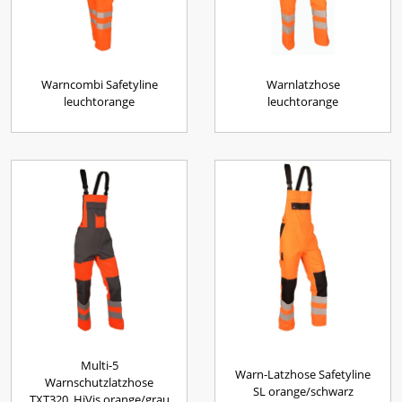
Warncombi Safetyline
Warnlatzhose
leuchtorange
leuchtorange
Multi-5
Warn-Latzhose Safetyline
Warnschutzlatzhose
SL orange/schwarz
TXT320, HiVis orange/grau