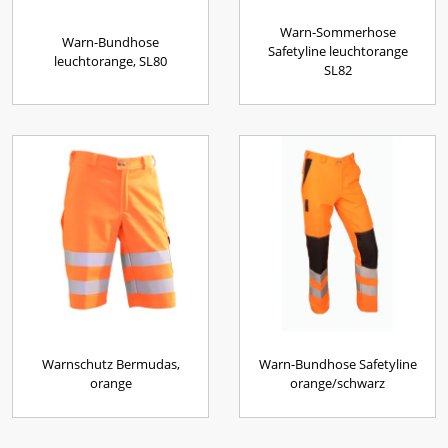
Warn-Sommerhose
Warn-Bundhose
Safetyline leuchtorange
leuchtorange, SL80
SL82
Warnschutz Bermudas,
Warn-Bundhose Safetyline
orange
orange/schwarz