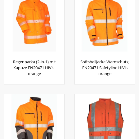
Regenparka (2-in-1) mit
Softshelljacke Warnschutz,
Kapuze EN20471 HiVis-
EN20471 Safetyline HiVis
orange
orange