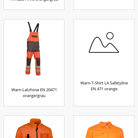
Warn-T-Shirt LA Safetyline
EN 471 orange
Warn-Latzhose EN 20471
orange/grau