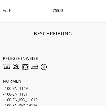
Art-Nr
475513
BESCHREIBUNG
PFLEGEHINWEISE
NORMEN
- 100-EN_1149
- 100-EN_11611
- 160-EN_ISO_11612
- 100-EN_ISO_14116