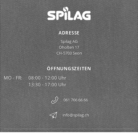
ADRESSE
Spilag AG
Oholten 17
CH-5703 Seon
ÖFFNUNGSZEITEN
MO - FR:
08:00 - 12:00 Uhr
13:30 - 17:00 Uhr
061 766 66 66
info@spilag.ch