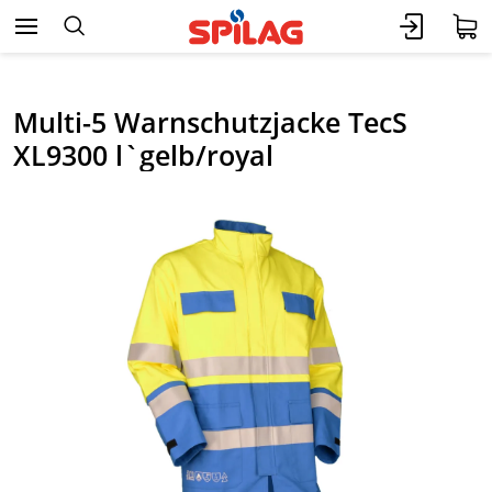
Multi-5 Warnschutzjacke TecS
XL9300 l`gelb/royal