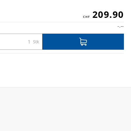
209.90
-.--