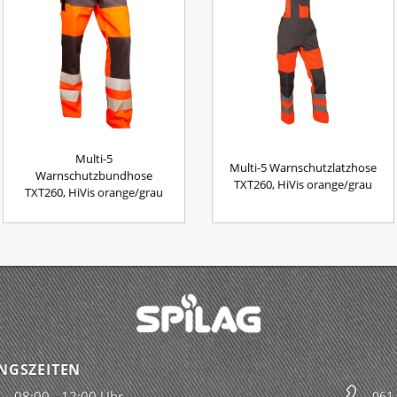
Multi-5
Multi-5 Warnschutzlatzhose
Warnschutzbundhose
TXT260, HiVis orange/grau
TXT260, HiVis orange/grau
NGSZEITEN
08:00 - 12:00 Uhr
061