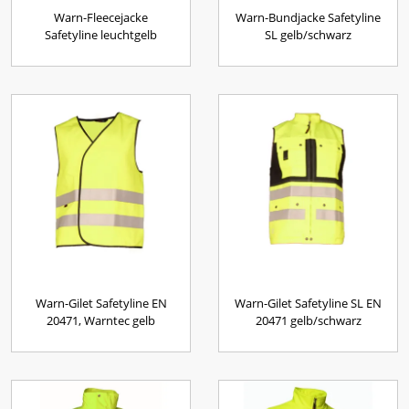
Warn-Fleecejacke
Warn-Bundjacke Safetyline
Safetyline leuchtgelb
SL gelb/schwarz
Warn-Gilet Safetyline EN
Warn-Gilet Safetyline SL EN
20471, Warntec gelb
20471 gelb/schwarz