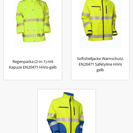
Softshelljacke Warnschutz,
Regenparka (2-in-1) mit
EN20471 Safetyline HiVis
Kapuze EN20471 HiVis-gelb
gelb