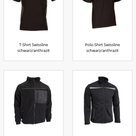
T-Shirt Swissline
Polo-Shirt Swissline
schwarz/anthrazit
schwarz/anthrazit