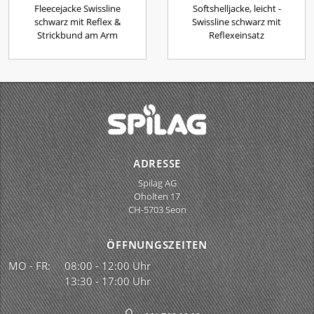
Fleecejacke Swissline
Softshelljacke, leicht -
schwarz mit Reflex &
Swissline schwarz mit
Strickbund am Arm
Reflexeinsatz
ADRESSE
Spilag AG
Oholten 17
CH-5703 Seon
ÖFFNUNGSZEITEN
MO - FR:
08:00 - 12:00 Uhr
13:30 - 17:00 Uhr