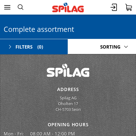
Complete assortment
FILTERS
(0)
SORTING
ADDRESS
Spilag AG
Oholten 17
CH-5703 Seon
OPENING HOURS
Mon - Fri:
08:00 AM - 12:00 PM