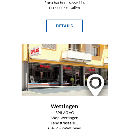
Rorschacherstrasse 114
CH-9000 St. Gallen
DETAILS
Wettingen
SPILAG AG
Shop Wettingen
Landstrasse 103
CH-5430 Wettingen