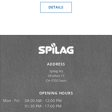
DETAILS
ADDRESS
Spilag AG
Oholten 17
CH-5703 Seon
OPENING HOURS
Mon - Fri:
08:00 AM - 12:00 PM
01:30 PM - 17:00 PM