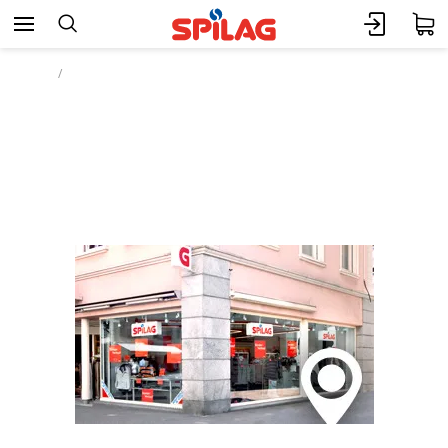
Home
Company
Sales Branches