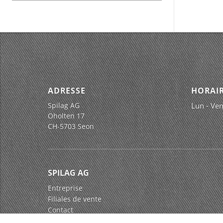
ADRESSE
HORAIR
Spilag AG
Lun - Ven
Oholten 17
CH-5703 Seon
SPILAG AG
Entreprise
Filiales de vente
Contact