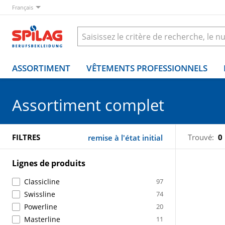
Français
ASSORTIMENT
VÊTEMENTS PROFESSIONNELS
Assortiment complet
FILTRES
Trouvé:
0
remise à l'état initial
Lignes de produits
Classicline
97
Swissline
74
Powerline
20
Masterline
11