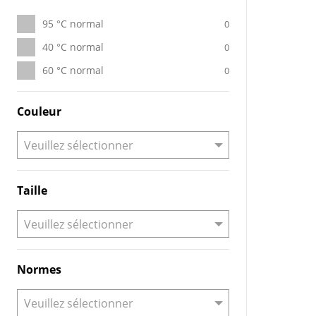
95 °C normal
0
40 °C normal
0
60 °C normal
0
Couleur
Taille
Normes