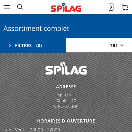
Assortiment complet
FILTRES
(0)
TRI
ADRESSE
Spilag AG
Oholten 17
CH-5703 Seon
HORAIRES D'OUVERTURE
Lun - Ven:
08h00 - 12h00