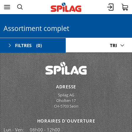
Assortiment complet
FILTRES
(0)
TRI
ADRESSE
Spilag AG
Oholten 17
CH-5703 Seon
HORAIRES D'OUVERTURE
Lun - Ven:
08h00 - 12h00