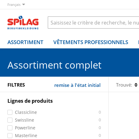
Français
ASSORTIMENT
VÊTEMENTS PROFESSIONNELS
Assortiment complet
FILTRES
Trouvé:
0
remise à l'état initial
Lignes de produits
Classicline
0
Swissline
0
Powerline
0
Masterline
0