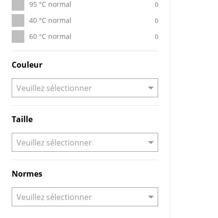
95 °C normal
0
40 °C normal
0
60 °C normal
0
Couleur
Taille
Normes