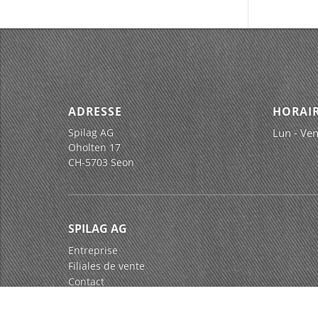
ADRESSE
HORAIR
Spilag AG
Lun - Ven
Oholten 17
CH-5703 Seon
SPILAG AG
Entreprise
Filiales de vente
Contact