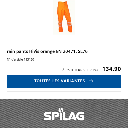
rain pants HiVis orange EN 20471, SL76
N° d'article 193130
134.90
TOUTES LES VARIANTES