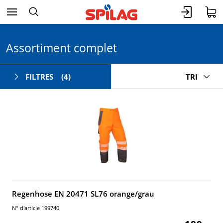
Assortiment complet
FILTRES
(4)
TRI
Regenhose EN 20471 SL76 orange/grau
N° d'article 199740