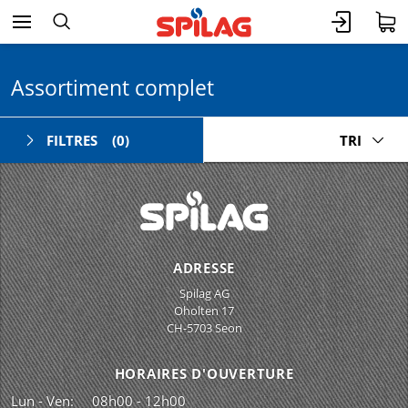
Assortiment complet
FILTRES
(0)
TRI
ADRESSE
Spilag AG
Oholten 17
CH-5703 Seon
HORAIRES D'OUVERTURE
Lun - Ven:
08h00 - 12h00