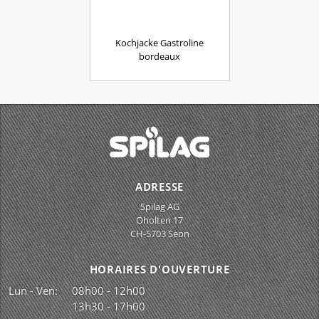
Kochjacke Gastroline
bordeaux
ADRESSE
Spilag AG
Oholten 17
CH-5703 Seon
HORAIRES D'OUVERTURE
Lun - Ven:
08h00 - 12h00
13h30 - 17h00