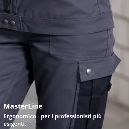
MasterLine
Ergonomico - per i professionisti più
esigenti.