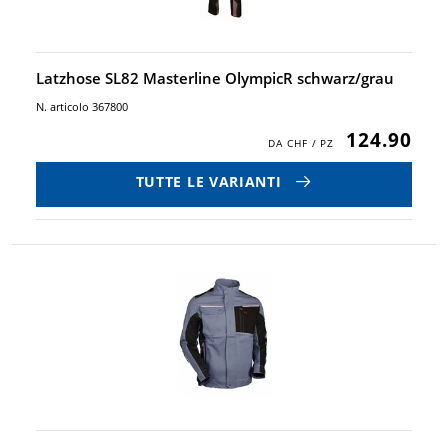
Latzhose SL82 Masterline OlympicR schwarz/grau
N. articolo 367800
124.90
TUTTE LE VARIANTI